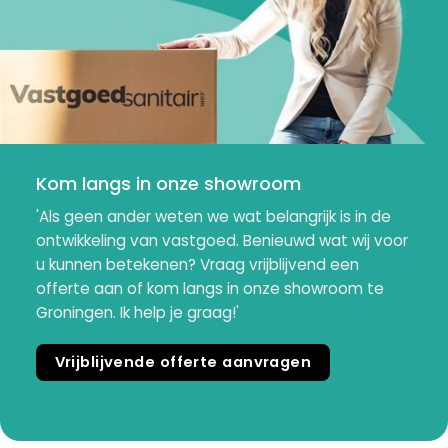
Kom langs in onze showroom
'Als geen ander weten we wat belangrijk is in de
ontwikkeling van vastgoed. Benieuwd wat wij voor
u kunnen betekenen? Vraag vrijblijvend een
offerte aan of kom langs in onze showroom te
Groningen. Ik help je graag!'
Vrijblijvende offerte aanvragen