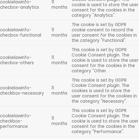
cookielawinfo-
11
cookie is used to store the user
checbox-analytics
months
consent for the cookies in the
category "Analytics".
The cookie is set by GDPR
cookielawinfo-
11
cookie consent to record the
checbox-functional
months
user consent for the cookies in
the category "Functional".
This cookie is set by GDPR
Cookie Consent plugin. The
cookielawinfo-
11
cookie is used to store the user
checbox-others
months
consent for the cookies in the
category "Other.
This cookie is set by GDPR
Cookie Consent plugin. The
cookielawinfo-
11
cookies is used to store the
checkbox-necessary
months
user consent for the cookies in
the category "Necessary".
This cookie is set by GDPR
cookielawinfo-
Cookie Consent plugin. The
11
checkbox-
cookie is used to store the user
months
performance
consent for the cookies in the
category "Performance".