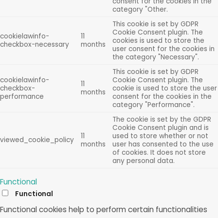
consent for the cookies in the
category "Other.
This cookie is set by GDPR
Cookie Consent plugin. The
cookielawinfo-
11
cookies is used to store the
checkbox-necessary
months
user consent for the cookies in
the category "Necessary".
This cookie is set by GDPR
cookielawinfo-
Cookie Consent plugin. The
11
checkbox-
cookie is used to store the user
months
performance
consent for the cookies in the
category "Performance".
The cookie is set by the GDPR
Cookie Consent plugin and is
11
used to store whether or not
viewed_cookie_policy
months
user has consented to the use
of cookies. It does not store
any personal data.
Functional
Functional
Functional cookies help to perform certain functionalities