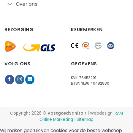
Over ons
BEZORGING
KEURMERKEN
VOLG ONS
GEGEVENS
KVK: 78453291
BTW: NL861404828B01
Copyright 2026 ©
VastgoedSanitair
| Webdesign:
RAM
Online Marketing
|
Sitemap
Wij maken gebruik van cookies voor de beste webshop