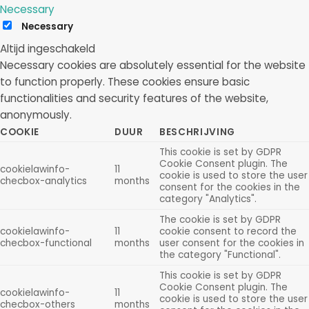
Necessary
Necessary
Altijd ingeschakeld
Necessary cookies are absolutely essential for the website
to function properly. These cookies ensure basic
functionalities and security features of the website,
anonymously.
COOKIE
DUUR
BESCHRIJVING
This cookie is set by GDPR
Cookie Consent plugin. The
cookielawinfo-
11
cookie is used to store the user
checbox-analytics
months
consent for the cookies in the
category "Analytics".
The cookie is set by GDPR
cookielawinfo-
11
cookie consent to record the
checbox-functional
months
user consent for the cookies in
the category "Functional".
This cookie is set by GDPR
Cookie Consent plugin. The
cookielawinfo-
11
cookie is used to store the user
checbox-others
months