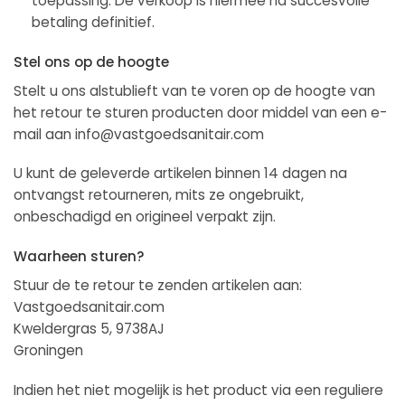
toepassing. De verkoop is hiermee na succesvolle
betaling definitief.
Stel ons op de hoogte
Stelt u ons alstublieft van te voren op de hoogte van
het retour te sturen producten door middel van een e-
mail aan info@vastgoedsanitair.com
U kunt de geleverde artikelen binnen 14 dagen na
ontvangst retourneren, mits ze ongebruikt,
onbeschadigd en origineel verpakt zijn.
Waarheen sturen?
Stuur de te retour te zenden artikelen aan:
Vastgoedsanitair.com
Kweldergras 5, 9738AJ
Groningen
Indien het niet mogelijk is het product via een reguliere