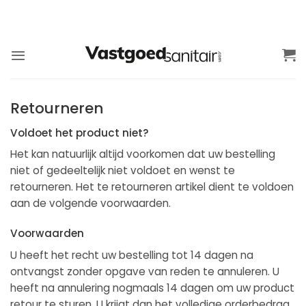
Ga
naar
inhoud
Retourneren
Voldoet het product niet?
Het kan natuurlijk altijd voorkomen dat uw bestelling
niet of gedeeltelijk niet voldoet en wenst te
retourneren. Het te retourneren artikel dient te voldoen
aan de volgende voorwaarden.
Voorwaarden
U heeft het recht uw bestelling tot 14 dagen na
ontvangst zonder opgave van reden te annuleren. U
heeft na annulering nogmaals 14 dagen om uw product
retour te sturen. U krijgt dan het volledige orderbedrag