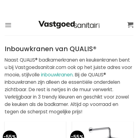
Ga
naar
inhoud
Inbouwkranen van QUALIS®
Naast QUALIS® badkamerkranen en keukenkranen bent
u bij Vastgoedsanitair.com ook op het juiste adres voor
mooie, stijlvolle
inbouwkranen
. Bij de QUALIS®
inbouwkranen zijn alleen de essentiële onderdelen
zichtbaar. De rest is netjes in de muur verwerkt.
Verkrijgbaar in 3 trendy kleuren en geschikt voor zowel
de keuken als de badkamer. Altijd op voorraad en
tegen de scherpst mogelijke prijs!
-55%
-55%