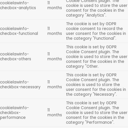
Cookie Consent plugin. The
cookielawinfo-
11
cookie is used to store the user
checbox-analytics
months
consent for the cookies in the
category "Analytics".
The cookie is set by GDPR
cookielawinfo-
11
cookie consent to record the
checbox-functional
months
user consent for the cookies in
the category "Functional".
This cookie is set by GDPR
Cookie Consent plugin. The
cookielawinfo-
11
cookie is used to store the user
checbox-others
months
consent for the cookies in the
category "Other.
This cookie is set by GDPR
Cookie Consent plugin. The
cookielawinfo-
11
cookies is used to store the
checkbox-necessary
months
user consent for the cookies in
the category "Necessary".
This cookie is set by GDPR
cookielawinfo-
Cookie Consent plugin. The
11
checkbox-
cookie is used to store the user
months
performance
consent for the cookies in the
category "Performance".