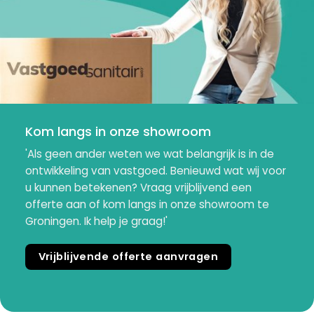
Kom langs in onze showroom
'Als geen ander weten we wat belangrijk is in de
ontwikkeling van vastgoed. Benieuwd wat wij voor
u kunnen betekenen? Vraag vrijblijvend een
offerte aan of kom langs in onze showroom te
Groningen. Ik help je graag!'
Vrijblijvende offerte aanvragen