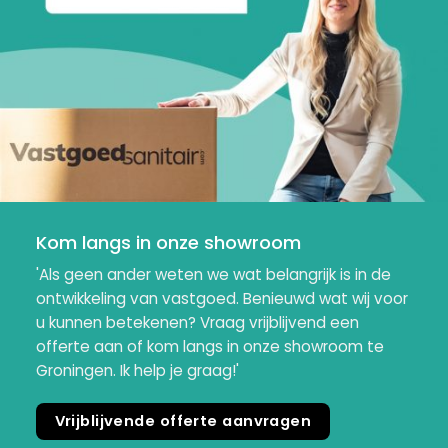
Kom langs in onze showroom
'Als geen ander weten we wat belangrijk is in de
ontwikkeling van vastgoed. Benieuwd wat wij voor
u kunnen betekenen? Vraag vrijblijvend een
offerte aan of kom langs in onze showroom te
Groningen. Ik help je graag!'
Vrijblijvende offerte aanvragen