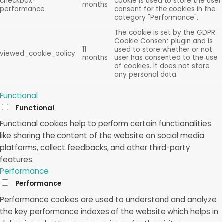
checkbox-
cookie is used to store the user
months
performance
consent for the cookies in the
category "Performance".
The cookie is set by the GDPR
Cookie Consent plugin and is
11
used to store whether or not
viewed_cookie_policy
months
user has consented to the use
of cookies. It does not store
any personal data.
Functional
Functional
Functional cookies help to perform certain functionalities
like sharing the content of the website on social media
platforms, collect feedbacks, and other third-party
features.
Performance
Performance
Performance cookies are used to understand and analyze
the key performance indexes of the website which helps in