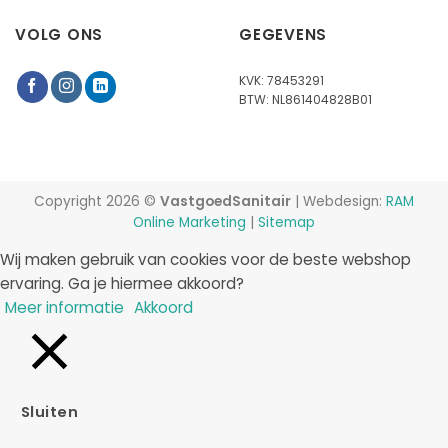
VOLG ONS
GEGEVENS
KVK: 78453291
BTW: NL861404828B01
Copyright 2026 ©
VastgoedSanitair
| Webdesign:
RAM
Online Marketing
|
Sitemap
Wij maken gebruik van cookies voor de beste webshop
ervaring. Ga je hiermee akkoord?
Meer informatie
Akkoord
Sluiten