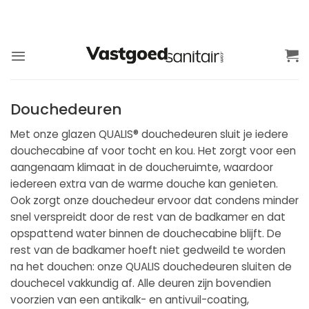
Ga
naar
inhoud
Douchedeuren
Met onze glazen QUALIS® douchedeuren sluit je iedere
douchecabine af voor tocht en kou. Het zorgt voor een
aangenaam klimaat in de doucheruimte, waardoor
iedereen extra van de warme douche kan genieten.
Ook zorgt onze douchedeur ervoor dat condens minder
snel verspreidt door de rest van de badkamer en dat
opspattend water binnen de douchecabine blijft. De
rest van de badkamer hoeft niet gedweild te worden
na het douchen: onze QUALIS douchedeuren sluiten de
douchecel vakkundig af. Alle deuren zijn bovendien
voorzien van een antikalk- en antivuil-coating,