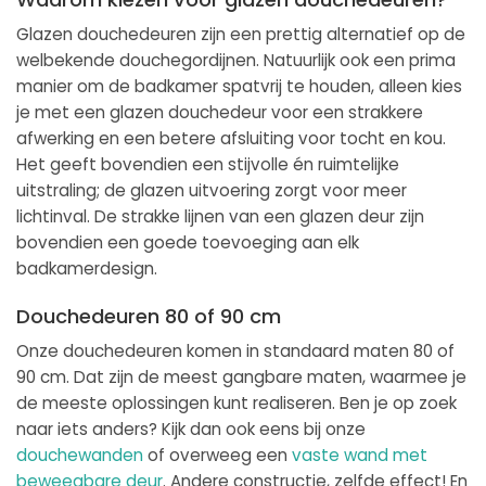
Glazen douchedeuren zijn een prettig alternatief op de
welbekende douchegordijnen. Natuurlijk ook een prima
manier om de badkamer spatvrij te houden, alleen kies
je met een glazen douchedeur voor een strakkere
afwerking en een betere afsluiting voor tocht en kou.
Het geeft bovendien een stijvolle én ruimtelijke
uitstraling; de glazen uitvoering zorgt voor meer
lichtinval. De strakke lijnen van een glazen deur zijn
bovendien een goede toevoeging aan elk
badkamerdesign.
Douchedeuren 80 of 90 cm
Onze douchedeuren komen in standaard maten 80 of
90 cm. Dat zijn de meest gangbare maten, waarmee je
de meeste oplossingen kunt realiseren. Ben je op zoek
naar iets anders? Kijk dan ook eens bij onze
douchewanden
of overweeg een
vaste wand met
beweegbare deur
. Andere constructie, zelfde effect! En