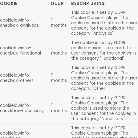
COOKIE
DUUR
BESCHRIJVING
This cookie is set by GDPR
Cookie Consent plugin. The
cookielawinfo-
11
cookie is used to store the user
checbox-analytics
months
consent for the cookies in the
category "Analytics".
The cookie is set by GDPR
cookielawinfo-
11
cookie consent to record the
checbox-functional
months
user consent for the cookies in
the category "Functional".
This cookie is set by GDPR
Cookie Consent plugin. The
cookielawinfo-
11
cookie is used to store the user
checbox-others
months
consent for the cookies in the
category "Other.
This cookie is set by GDPR
Cookie Consent plugin. The
cookielawinfo-
11
cookies is used to store the
checkbox-necessary
months
user consent for the cookies in
the category "Necessary".
This cookie is set by GDPR
cookielawinfo-
Cookie Consent plugin. The
11