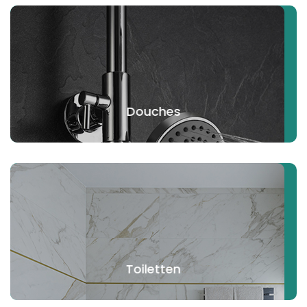
Douches
Toiletten