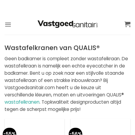
Ga
naar
inhoud
Wastafelkranen van QUALIS®
Geen badkamer is compleet zonder wastafelkraan. De
wastafelkraan is namelijk een echte eyecatcher in de
badkamer. Bent u op zoek naar een stijlvolle staande
wastafelkraan of een strakke inbouwkraan? Bij
Vastgoedsanitair.com heeft u de keuze uit
verschillende kleuren, maten en uitvoeringen QUALIS®
wastafelkranen
. Topkwaliteit designproducten altijd
tegen de scherpst mogelijke prijs!
-55%
-56%