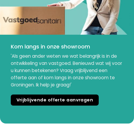
Kom langs in onze showroom
'Als geen ander weten we wat belangrijk is in de
ontwikkeling van vastgoed. Benieuwd wat wij voor
u kunnen betekenen? Vraag vrijblijvend een
offerte aan of kom langs in onze showroom te
Groningen. Ik help je graag!'
Vrijblijvende offerte aanvragen