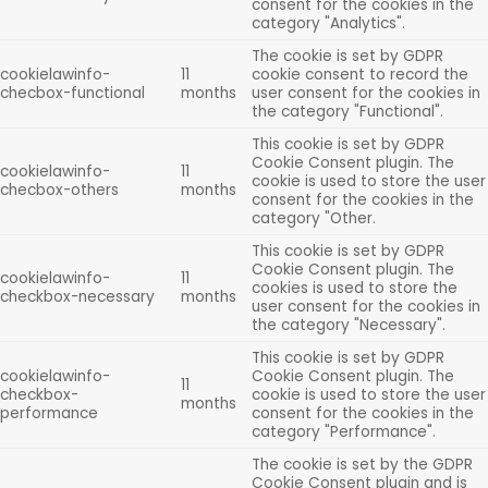
consent for the cookies in the
category "Analytics".
The cookie is set by GDPR
cookielawinfo-
11
cookie consent to record the
checbox-functional
months
user consent for the cookies in
the category "Functional".
This cookie is set by GDPR
Cookie Consent plugin. The
cookielawinfo-
11
cookie is used to store the user
checbox-others
months
consent for the cookies in the
category "Other.
This cookie is set by GDPR
Cookie Consent plugin. The
cookielawinfo-
11
cookies is used to store the
checkbox-necessary
months
user consent for the cookies in
the category "Necessary".
This cookie is set by GDPR
cookielawinfo-
Cookie Consent plugin. The
11
checkbox-
cookie is used to store the user
months
performance
consent for the cookies in the
category "Performance".
The cookie is set by the GDPR
Cookie Consent plugin and is