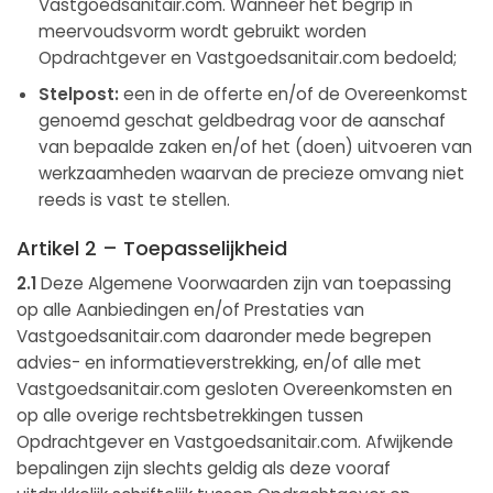
Vastgoedsanitair.com. Wanneer het begrip in
meervoudsvorm wordt gebruikt worden
Opdrachtgever en Vastgoedsanitair.com bedoeld;
Stelpost:
een in de offerte en/of de Overeenkomst
genoemd geschat geldbedrag voor de aanschaf
van bepaalde zaken en/of het (doen) uitvoeren van
werkzaamheden waarvan de precieze omvang niet
reeds is vast te stellen.
Artikel 2 – Toepasselijkheid
2.1
Deze Algemene Voorwaarden zijn van toepassing
op alle Aanbiedingen en/of Prestaties van
Vastgoedsanitair.com daaronder mede begrepen
advies- en informatieverstrekking, en/of alle met
Vastgoedsanitair.com gesloten Overeenkomsten en
op alle overige rechtsbetrekkingen tussen
Opdrachtgever en Vastgoedsanitair.com. Afwijkende
bepalingen zijn slechts geldig als deze vooraf