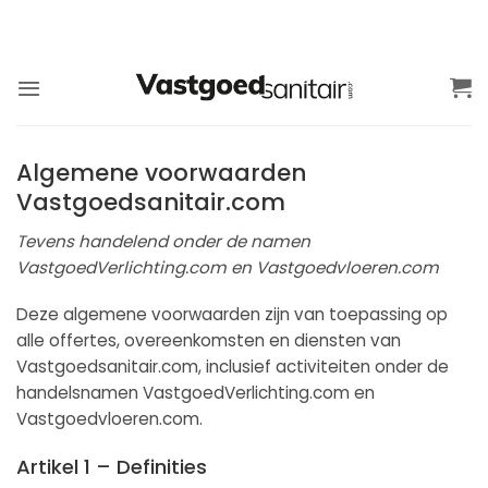
Ga
naar
inhoud
Algemene voorwaarden
Vastgoedsanitair.com
Tevens handelend onder de namen
VastgoedVerlichting.com en Vastgoedvloeren.com
Deze algemene voorwaarden zijn van toepassing op
alle offertes, overeenkomsten en diensten van
Vastgoedsanitair.com, inclusief activiteiten onder de
handelsnamen VastgoedVerlichting.com en
Vastgoedvloeren.com.
Artikel 1 – Definities