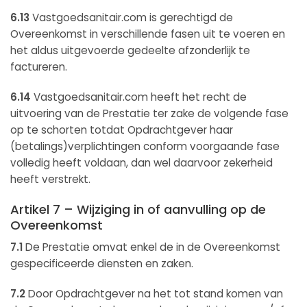
6.13
Vastgoedsanitair.com is gerechtigd de
Overeenkomst in verschillende fasen uit te voeren en
het aldus uitgevoerde gedeelte afzonderlijk te
factureren.
6.14
Vastgoedsanitair.com heeft het recht de
uitvoering van de Prestatie ter zake de volgende fase
op te schorten totdat Opdrachtgever haar
(betalings)verplichtingen conform voorgaande fase
volledig heeft voldaan, dan wel daarvoor zekerheid
heeft verstrekt.
Artikel 7 – Wijziging in of aanvulling op de
Overeenkomst
7.1
De Prestatie omvat enkel de in de Overeenkomst
gespecificeerde diensten en zaken.
7.2
Door Opdrachtgever na het tot stand komen van