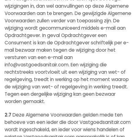
wijzigingen in, dan wel aanvullingen op deze Algemene
Voorwaarden aan te brengen. De gewijzigde Algemene
Voorwaarden zullen verder van toepassing zijn. De
wijziging wordt gecommuniceerd middels e-mail aan
Opdrachtgever. In geval Opdrachtgever een
Consument is kan de Opdrachtgever schriftelijk per e-
mail bezwaar maken tegen de wijziging door het
versturen van een e-mail aan
info@vastgoedsanitair.com. Een wijziging die
rechtstreeks voortvloeit uit een wijziging van wet- of
regelgeving, treedt in werking op het moment waarop
de wijziging van wet- of regelgeving in werking treedt.
Tegen een dergelijke wijziging kan geen bezwaar
worden gemaakt.
2.7
Deze Algemene Voorwaarden gelden mede ten
behoeve van een ieder die door Vastgoedsanitair.com
wordt ingeschakeld, en ieder voor wiens handelen of
nalaten Vastgoedsanitair.com aansprakelijk is of kan