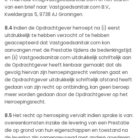
van een brief naar: Vastgoedsanitair.com B.V.,
Kweldergras 5, 9738 AJ Groningen.
8.4
Indien de Opdrachtgever herroept na (i) eerst
uitdrukkelijk te hebben verzocht of te hebben
geaccepteerd dat Vastgoedsanitair.com kon
aanvangen met de Prestatie tijdens de bedenkingstijd;
en (ii) Vastgoedsanitair.com uitdrukkelijk schriftelijk aan
de Opdrachtgever heeft kenbaar gemaakt dat als
gevolg hiervan zijn herroepingsrecht verloren gaat en
de Opdrachtgever uitdrukkelijk schriftelijk afstand heeft
gedaan van zijn recht op ontbinding, kan geen beroep
meer worden gedaan door de Opdrachtgever op het
Herroepingsrecht.
8.5
Het recht op herroeping vervalt indien sprake is van:
overeenkomsten inzake de levering van een Prestatie
die op grond van hun eigenschappen en toestand na
de levering zijn samengevoegd met andere goederen