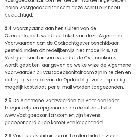
Vastgoedsanitair.com en derden worden ingeroepen
indien Vastgoedsanitair.com deze schriftelijk heeft
bekrachtigd.
2.4
Voorafgaand aan het sluiten van de
Overeenkomst, wordt de tekst van deze Algemene
Voorwaarden aan de Opdrachtgever beschikbaar
gesteld. Indien dit redelijkerwijs niet mogelijk is, zal
Vastgoedsanitair.com voordat de Overeenkomst
wordt gesloten, aangeven op welke wijze de Algemene
Voorwaarden bij Vastgoedsanitair.com zijn in te zien en
dat zij op verzoek van de Opdrachtgever zo spoedig
mogelijk kosteloos per e-mail worden toegezonden.
2.5
De Algemene Voorwaarden zijn voor een ieder
toegankelijk en opgenomen op de internetsite
www.Vastgoedsanitair.com en zijn tevens
gedeponeerd bij de kamer van koophandel.
2.6
Vastgoedsanitair.com is te allen tijde bevoegd