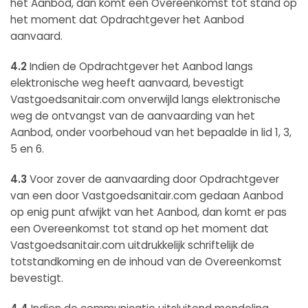
het Aanbod, dan komt een Overeenkomst tot stand op
het moment dat Opdrachtgever het Aanbod
aanvaard.
4.2
Indien de Opdrachtgever het Aanbod langs
elektronische weg heeft aanvaard, bevestigt
Vastgoedsanitair.com onverwijld langs elektronische
weg de ontvangst van de aanvaarding van het
Aanbod, onder voorbehoud van het bepaalde in lid 1, 3,
5 en 6.
4.3
Voor zover de aanvaarding door Opdrachtgever
van een door Vastgoedsanitair.com gedaan Aanbod
op enig punt afwijkt van het Aanbod, dan komt er pas
een Overeenkomst tot stand op het moment dat
Vastgoedsanitair.com uitdrukkelijk schriftelijk de
totstandkoming en de inhoud van de Overeenkomst
bevestigt.