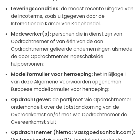
Leveringscondities:
de meest recente uitgave van
de Incoterms, zoals uitgegeven door de
Internationale Kamer van Koophandel;
Medewerker(s):
personen die in dienst zijn van
Opdrachtnemer of van één van de aan
Opdrachtnemer gelieerde ondernemingen alsmede
de door Opdrachtnemer ingeschakelde
hulppersonen;
Modelformulier voor herroeping:
het in Bijlage I
van deze Algemene Voorwaarden opgenomen
Europese modelformulier voor herroeping;
Opdrachtgever:
de partij met wie Opdrachtnemer
onderhandelt over de totstandkoming van de
Overeenkomst en/of met wie Opdrachtnemer de
Overeenkomst sluit;
Opdrachtnemer (hierna: Vastgoedsanitair.com):
Vastgoedsanitair.com B.V., handelend onder de