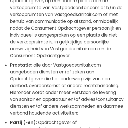
Opdrachtgever, op een andere plaats dan de
verkoopruimte van Vastgoedsanitair.com of b) in de
verkoopruimten van Vastgoedsanitair.com of met
behulp van communicatie op afstand, onmiddellijk
nadat de Consument Opdrachtgever persoonlijk en
individueel is aangesproken op een plaats die niet
de verkoopruimte is, in gelijktijdige persoonlijke
aanwezigheid van Vastgoedsanitair.com en de
Consument Opdrachtgever;
Prestatie:
alle door Vastgoedsanitair.com
aangeboden diensten en/of zaken aan
Opdrachtgever die het onderwerp zijn van een
aanbod, overeenkomst of andere rechtshandeling.
Hieronder wordt onder meer verstaan de levering
van sanitair en apparatuur en/of advies/consultancy
diensten en/of andere werkzaamheden en daarmee
verband houdende activiteiten;
Partij (-en):
Opdrachtgever of