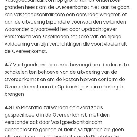
gronden heeft om de Overeenkomst niet aan te gaan,
kan Vastgoedsanitair.com een aanvraag weigeren of
aan de uitvoering bijzondere voorwaarden verbinden
waaronder bijvoorbeeld het door Opdrachtgever
verstrekken van zekerheden ter zake van de tijdige
voldoening van zijn verplichtingen die voortvloeien uit
de Overeenkomst.
4.7
Vastgoedsanitair.com is bevoegd om derden in te
schakelen ten behoeve van de uitvoering van de
Overeenkomst en om de kosten hiervan conform de
Overeenkomst aan de Opdrachtgever in rekening te
brengen.
4.8
De Prestatie zal worden geleverd zoals
gespecificeerd in de Overeenkomst, met dien
verstande dat door Vastgoedsanitair.com
aangebrachte geringe of kleine wijzigingen die geen
afbreuk doen aan de kwaliteit van de Prestatie zijn