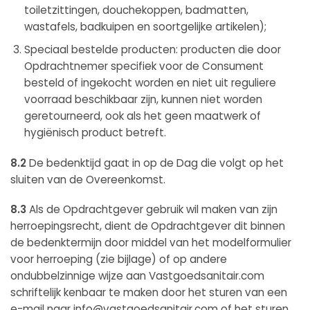
toiletzittingen, douchekoppen, badmatten,
wastafels, badkuipen en soortgelijke artikelen);
Speciaal bestelde producten: producten die door
Opdrachtnemer specifiek voor de Consument
besteld of ingekocht worden en niet uit reguliere
voorraad beschikbaar zijn, kunnen niet worden
geretourneerd, ook als het geen maatwerk of
hygiënisch product betreft.
8.2
De bedenktijd gaat in op de Dag die volgt op het
sluiten van de Overeenkomst.
8.3
Als de Opdrachtgever gebruik wil maken van zijn
herroepingsrecht, dient de Opdrachtgever dit binnen
de bedenktermijn door middel van het modelformulier
voor herroeping (zie bijlage) of op andere
ondubbelzinnige wijze aan Vastgoedsanitair.com
schriftelijk kenbaar te maken door het sturen van een
e-mail naar info@vastgoedsanitair.com of het sturen