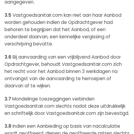
aangegeven.
3.5
Vastgoedsanitair.com kan niet aan haar Aanbod
worden gehouden indien de Opdrachtgever had
behoren te begrijpen dat het Aanbod, of een
onderdeel daarvan, een kennelijke vergissing of
verschrijving bevatte.
3.6
Bij aanvaarding van een vrijblijvend Aanbod door
Opdrachtgever, behoudt Vastgoedsanitair.com zich
het recht voor het Aanbod binnen 3 werkdagen na
ontvangst van de aanvaarding te herroepen of
daarvan af te wijken.
3.7
Mondelinge toezeggingen verbinden
Vastgoedsanitair.com slechts nadat deze uitdrukkelijk
en schriftelijk door Vastgoedsanitair.com zijn bevestigd.
3.8
Indien een Aanbieding op basis van nacalculatie
wordt geoffreerd, dienen de geoffreerde prijzen slechts