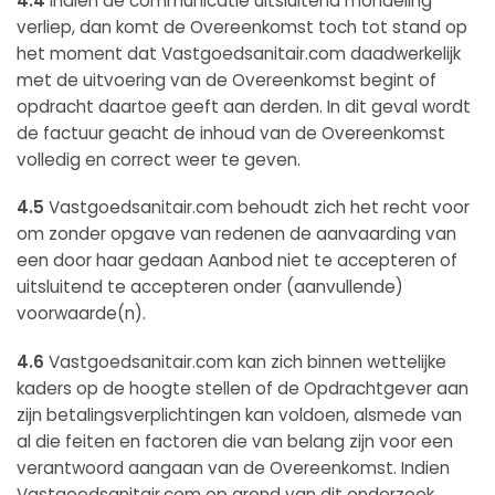
4.4
Indien de communicatie uitsluitend mondeling
verliep, dan komt de Overeenkomst toch tot stand op
het moment dat Vastgoedsanitair.com daadwerkelijk
met de uitvoering van de Overeenkomst begint of
opdracht daartoe geeft aan derden. In dit geval wordt
de factuur geacht de inhoud van de Overeenkomst
volledig en correct weer te geven.
4.5
Vastgoedsanitair.com behoudt zich het recht voor
om zonder opgave van redenen de aanvaarding van
een door haar gedaan Aanbod niet te accepteren of
uitsluitend te accepteren onder (aanvullende)
voorwaarde(n).
4.6
Vastgoedsanitair.com kan zich binnen wettelijke
kaders op de hoogte stellen of de Opdrachtgever aan
zijn betalingsverplichtingen kan voldoen, alsmede van
al die feiten en factoren die van belang zijn voor een
verantwoord aangaan van de Overeenkomst. Indien
Vastgoedsanitair.com op grond van dit onderzoek