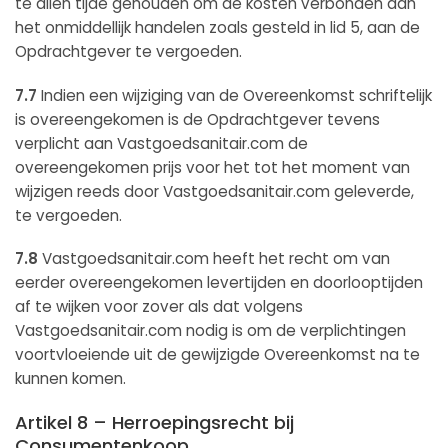
te allen tijde gehouden om de kosten verbonden aan
het onmiddellijk handelen zoals gesteld in lid 5, aan de
Opdrachtgever te vergoeden.
7.7
Indien een wijziging van de Overeenkomst schriftelijk
is overeengekomen is de Opdrachtgever tevens
verplicht aan Vastgoedsanitair.com de
overeengekomen prijs voor het tot het moment van
wijzigen reeds door Vastgoedsanitair.com geleverde,
te vergoeden.
7.8
Vastgoedsanitair.com heeft het recht om van
eerder overeengekomen levertijden en doorlooptijden
af te wijken voor zover als dat volgens
Vastgoedsanitair.com nodig is om de verplichtingen
voortvloeiende uit de gewijzigde Overeenkomst na te
kunnen komen.
Artikel 8 – Herroepingsrecht bij
Consumentenkoop