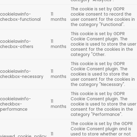
The cookie is set by GDPR
cookielawinfo-
11
cookie consent to record the
checbox-functional
months
user consent for the cookies in
the category "Functional".
This cookie is set by GDPR
Cookie Consent plugin. The
cookielawinfo-
11
cookie is used to store the user
checbox-others
months
consent for the cookies in the
category "Other.
This cookie is set by GDPR
Cookie Consent plugin. The
cookielawinfo-
11
cookies is used to store the
checkbox-necessary
months
user consent for the cookies in
the category "Necessary".
This cookie is set by GDPR
cookielawinfo-
Cookie Consent plugin. The
11
checkbox-
cookie is used to store the user
months
performance
consent for the cookies in the
category "Performance".
The cookie is set by the GDPR
Cookie Consent plugin and is
11
used to store whether or not
viewed_cookie_policy