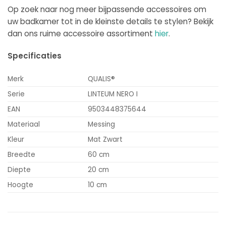
Op zoek naar nog meer bijpassende accessoires om
uw badkamer tot in de kleinste details te stylen? Bekijk
dan ons ruime accessoire assortiment
hier
.
Specificaties
Merk
QUALIS®
Serie
LINTEUM NERO I
EAN
9503448375644
Materiaal
Messing
Kleur
Mat Zwart
Breedte
60 cm
Diepte
20 cm
Hoogte
10 cm