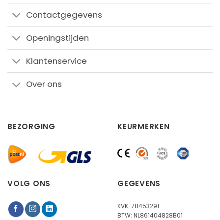
Contactgegevens
Openingstijden
Klantenservice
Over ons
BEZORGING
KEURMERKEN
VOLG ONS
GEGEVENS
KVK: 78453291
BTW: NL861404828B01