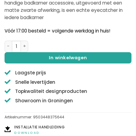
handige badkamer accessoire, uitgevoerd met een
matte zwarte afwerking, is een echte eyecatcher in
iedere badkamer
Vóór 17:00 besteld = volgende werkdag in huis!
QUALIS® | LINTEUM NERO I | Handdoekenrek | 60cm | Matzwart
In winkelwagen
Laagste prijs
Snelle levertijden
Topkwaliteit designproducten
Showroom in Groningen
Artikelnummer:
9503448375644
INSTALLATIE HANDLEIDING
DOWNLOAD