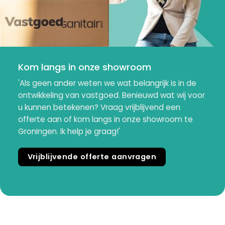
Kom langs in onze showroom
'Als geen ander weten we wat belangrijk is in de
ontwikkeling van vastgoed. Benieuwd wat wij voor
u kunnen betekenen? Vraag vrijblijvend een
offerte aan of kom langs in onze showroom te
Groningen. Ik help je graag!'
Vrijblijvende offerte aanvragen