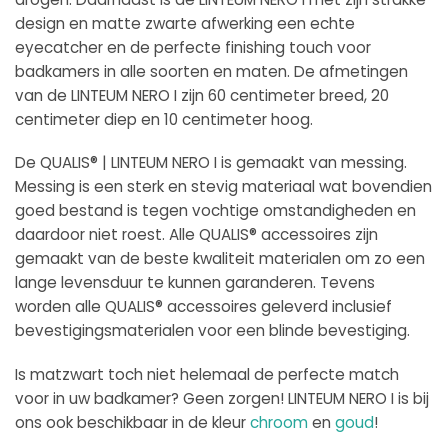
design en matte zwarte afwerking een echte
eyecatcher en de perfecte finishing touch voor
badkamers in alle soorten en maten. De afmetingen
van de LINTEUM NERO I zijn 60 centimeter breed, 20
centimeter diep en 10 centimeter hoog.
De QUALIS® | LINTEUM NERO I is gemaakt van messing.
Messing is een sterk en stevig materiaal wat bovendien
goed bestand is tegen vochtige omstandigheden en
daardoor niet roest. Alle QUALIS® accessoires zijn
gemaakt van de beste kwaliteit materialen om zo een
lange levensduur te kunnen garanderen. Tevens
worden alle QUALIS® accessoires geleverd inclusief
bevestigingsmaterialen voor een blinde bevestiging.
Is matzwart toch niet helemaal de perfecte match
voor in uw badkamer? Geen zorgen! LINTEUM NERO I is bij
ons ook beschikbaar in de kleur
chroom
en
goud
!