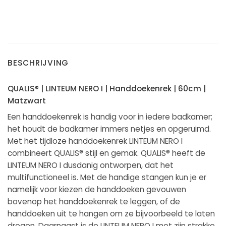
BESCHRIJVING
QUALIS® | LINTEUM NERO I | Handdoekenrek | 60cm |
Matzwart
Een handdoekenrek is handig voor in iedere badkamer;
het houdt de badkamer immers netjes en opgeruimd.
Met het tijdloze handdoekenrek LINTEUM NERO I
combineert QUALIS® stijl en gemak. QUALIS® heeft de
LINTEUM NERO I dusdanig ontworpen, dat het
multifunctioneel is. Met de handige stangen kun je er
namelijk voor kiezen de handdoeken gevouwen
bovenop het handdoekenrek te leggen, of de
handdoeken uit te hangen om ze bijvoorbeeld te laten
drogen. Daarnaast is de LINTEUM NERO I met zijn strakke