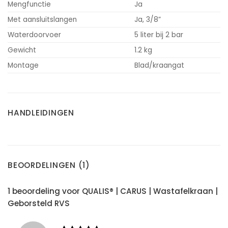
Mengfunctie
Ja
Met aansluitslangen
Ja, 3/8”
Waterdoorvoer
5 liter bij 2 bar
Gewicht
1.2 kg
Montage
Blad/kraangat
HANDLEIDINGEN
BEOORDELINGEN (1)
1 beoordeling voor
QUALIS® | CARUS | Wastafelkraan |
Geborsteld RVS