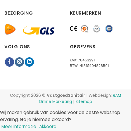
BEZORGING
KEURMERKEN
VOLG ONS
GEGEVENS
KVK: 78453291
BTW: NL861404828B01
Copyright 2026 ©
VastgoedSanitair
| Webdesign:
RAM
Online Marketing
|
Sitemap
Wij maken gebruik van cookies voor de beste webshop
ervaring. Ga je hiermee akkoord?
Meer informatie
Akkoord