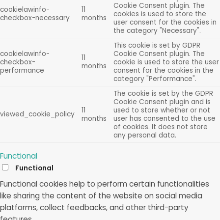
Cookie Consent plugin. The
cookielawinfo-
11
cookies is used to store the
checkbox-necessary
months
user consent for the cookies in
the category "Necessary".
This cookie is set by GDPR
cookielawinfo-
Cookie Consent plugin. The
11
checkbox-
cookie is used to store the user
months
performance
consent for the cookies in the
category "Performance".
The cookie is set by the GDPR
Cookie Consent plugin and is
11
used to store whether or not
viewed_cookie_policy
months
user has consented to the use
of cookies. It does not store
any personal data.
Functional
Functional
Functional cookies help to perform certain functionalities
like sharing the content of the website on social media
platforms, collect feedbacks, and other third-party
features.