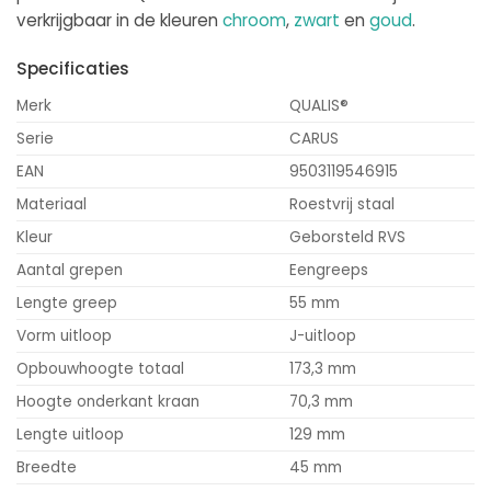
verkrijgbaar in de kleuren
chroom
,
zwart
en
goud
.
Specificaties
Merk
QUALIS®
Serie
CARUS
EAN
9503119546915
Materiaal
Roestvrij staal
Kleur
Geborsteld RVS
Aantal grepen
Eengreeps
Lengte greep
55 mm
Vorm uitloop
J-uitloop
Opbouwhoogte totaal
173,3 mm
Hoogte onderkant kraan
70,3 mm
Lengte uitloop
129 mm
Breedte
45 mm