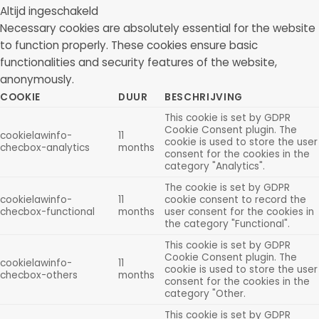
Altijd ingeschakeld
Necessary cookies are absolutely essential for the website
to function properly. These cookies ensure basic
functionalities and security features of the website,
anonymously.
COOKIE
DUUR
BESCHRIJVING
This cookie is set by GDPR
Cookie Consent plugin. The
cookielawinfo-
11
cookie is used to store the user
checbox-analytics
months
consent for the cookies in the
category "Analytics".
The cookie is set by GDPR
cookielawinfo-
11
cookie consent to record the
checbox-functional
months
user consent for the cookies in
the category "Functional".
This cookie is set by GDPR
Cookie Consent plugin. The
cookielawinfo-
11
cookie is used to store the user
checbox-others
months
consent for the cookies in the
category "Other.
This cookie is set by GDPR