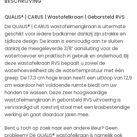
BESCHRIJVING
QUALIS® | CARUS | Wastafelkraan | Geborsteld RVS
De QUALIS® | CARUS wastafelmengkraan is uitermate
geschikt voor iedere badkamer dankzij zijn strakke en
tijdloze design. De kraan is eenvoudig aan te sluiten
dankzij de meegeleverde 3/8″ aansluiting voor de
watertoevoer en praktisch in gebruik en onderhoud. Bij
deze wastafelkraan RVS bepaalt u zowel de
waterhoeveelheid als de watertempratuur met één
greep. De 17,3 cm hoge kraan heeft een uitloop van 12,9
cm waardoor het voldoende ruimte biedt om uw
handen te wassen. Deze zeer hoogwaardige
wastafelmengkraan in geborsteld RVS uitvoering is
vervaardigd uit roestvrij staal met een krasbestendige
werking en gaat daardoor jaren mee.
Bent u toch op zoek naar een andere kleur? Geen
probleem! De QUALIS® wastafelkraan is namelijk ook