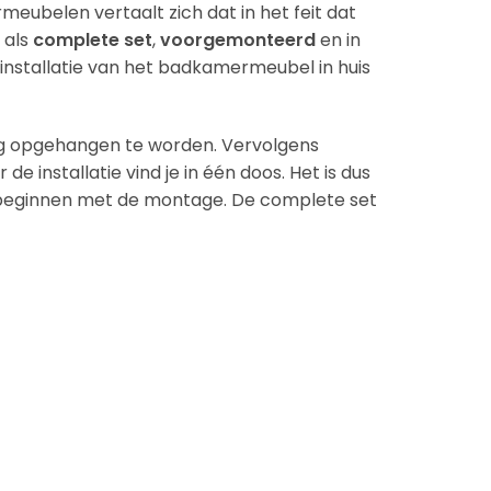
meubelen vertaalt zich dat in het feit dat
 als
complete set
,
voorgemonteerd
en in
 installatie van het badkamermeubel in huis
g opgehangen te worden. Vervolgens
e installatie vind je in één doos. Het is dus
nt beginnen met de montage. De complete set