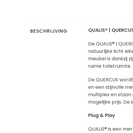
QUALIS® | QUERCUS
BESCHRIJVING
De QUALIS® | QUERC
natuurlijke licht e
meubel is dankzij 
ruime toiletruimte.
De QUERCUS wordt 
en een stijlvolle
multiplex en staa
mogelijke prijs. De 
Plug & Play
QUALIS® is een merk