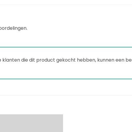
oordelingen.
e klanten die dit product gekocht hebben, kunnen een beo