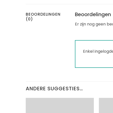
Beoordelingen
BEOORDELINGEN
(0)
Er zijn nog geen be
Enkel ingelogd
ANDERE SUGGESTIES…