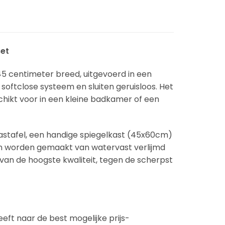
set
5 centimeter breed, uitgevoerd in een
 softclose systeem en sluiten geruisloos. Het
hikt voor in een kleine badkamer of een
stafel, een handige spiegelkast (45x60cm)
n worden gemaakt van watervast verlijmd
n de hoogste kwaliteit, tegen de scherpst
eft naar de best mogelijke prijs-