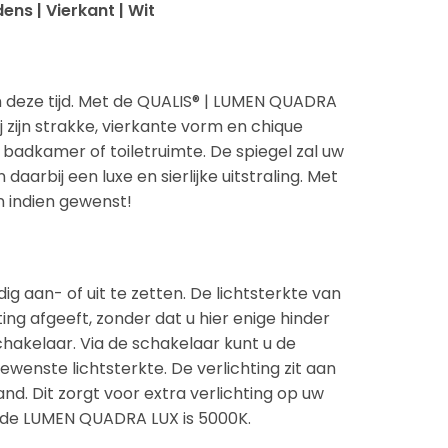
ns | Vierkant | Wit
an deze tijd. Met de QUALIS® | LUMEN QUADRA
zijn strakke, vierkante vorm en chique
adkamer of toiletruimte. De spiegel zal uw
aarbij een luxe en sierlijke uitstraling. Met
n indien gewenst!
g aan- of uit te zetten. De lichtsterkte van
ting afgeeft, zonder dat u hier enige hinder
hakelaar. Via de schakelaar kunt u de
ewenste lichtsterkte. De verlichting zit aan
nd. Dit zorgt voor extra verlichting op uw
an de LUMEN QUADRA LUX is 5000K.