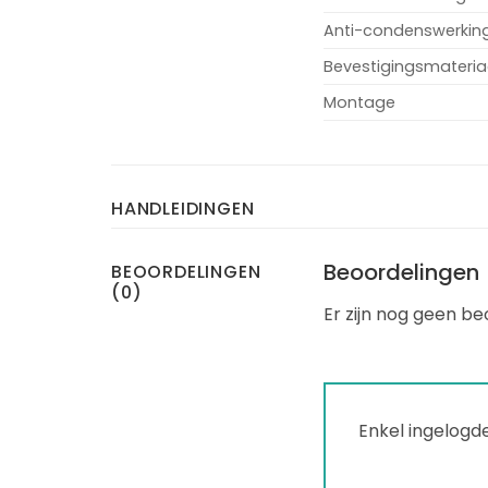
Anti-condenswerkin
Bevestigingsmateria
Montage
HANDLEIDINGEN
Beoordelingen
BEOORDELINGEN
(0)
Er zijn nog geen be
Enkel ingelogd