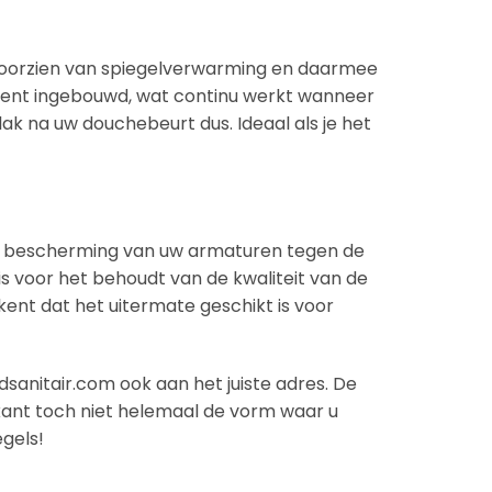
oorzien van spiegelverwarming en daarmee
ment ingebouwd, wat continu werkt wanneer
lak na uw douchebeurt dus. Ideaal als je het
an bescherming van uw armaturen tegen de
s voor het behoudt van de kwaliteit van de
ent dat het uitermate geschikt is voor
sanitair.com ook aan het juiste adres. De
erkant toch niet helemaal de vorm waar u
gels!