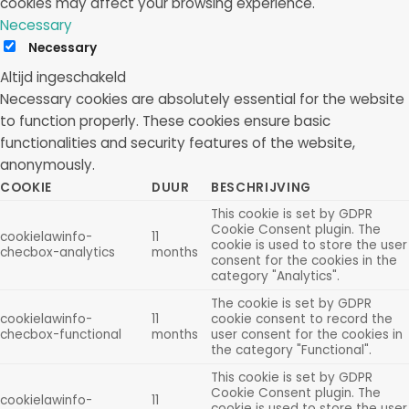
cookies may affect your browsing experience.
Necessary
Necessary
Altijd ingeschakeld
Necessary cookies are absolutely essential for the website
to function properly. These cookies ensure basic
functionalities and security features of the website,
anonymously.
COOKIE
DUUR
BESCHRIJVING
This cookie is set by GDPR
Cookie Consent plugin. The
cookielawinfo-
11
cookie is used to store the user
checbox-analytics
months
consent for the cookies in the
category "Analytics".
The cookie is set by GDPR
cookielawinfo-
11
cookie consent to record the
checbox-functional
months
user consent for the cookies in
the category "Functional".
This cookie is set by GDPR
Cookie Consent plugin. The
cookielawinfo-
11
cookie is used to store the user