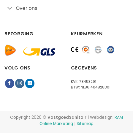
Over ons
BEZORGING
KEURMERKEN
VOLG ONS
GEGEVENS
KVK: 78453291
BTW: NL861404828B01
Copyright 2026 ©
VastgoedSanitair
| Webdesign:
RAM
Online Marketing
|
Sitemap