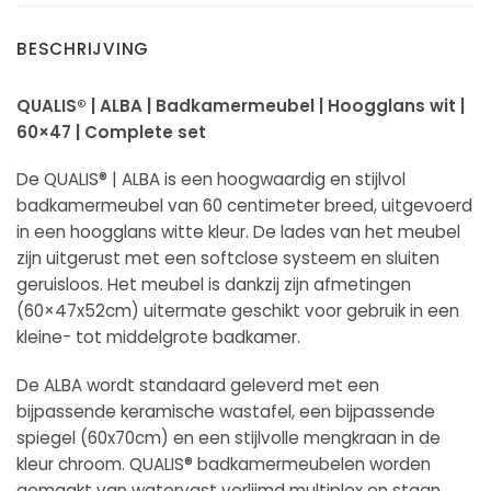
BESCHRIJVING
QUALIS® | ALBA | Badkamermeubel | Hoogglans wit |
60×47 | Complete set
De QUALIS® | ALBA is een hoogwaardig en stijlvol
badkamermeubel van 60 centimeter breed, uitgevoerd
in een hoogglans witte kleur. De lades van het meubel
zijn uitgerust met een softclose systeem en sluiten
geruisloos. Het meubel is dankzij zijn afmetingen
(60×47x52cm) uitermate geschikt voor gebruik in een
kleine- tot middelgrote badkamer.
De ALBA wordt standaard geleverd met een
bijpassende keramische wastafel, een bijpassende
spiegel (60x70cm) en een stijlvolle mengkraan in de
kleur chroom. QUALIS® badkamermeubelen worden
gemaakt van watervast verlijmd multiplex en staan