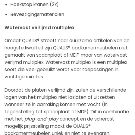
Hoekstop kranen (2x)
Bevestigingsmaterialen
Watervast verlijmd multiplex
Omdat QUALIS® streeft naar duurzame artikelen van de
hoogste kwaliteit zijn QUALIS® badkamermeubelen niet
gemaakt van spaanplaat of MDF, maar van watervast
verlijmd multiplex. Watervast multiplex is een multiplex
soort die veel gebruikt wordt voor toepassingen in
vochtige ruimtes.
Doordat de platen verlijmd zijn, zullen de verschillende
lagen van het multiplex niet loslaten of uitzetten
wanneer ze in aanraking komen met vocht (in
tegenstelling tot spaanplaat of MDF). Dit in combinatie
met het
plug-and-play
concept en de scherpst
mogelijk prijsstelling maakt de QUALIS®
badkamermeubelen uniek en niet te evenaren.