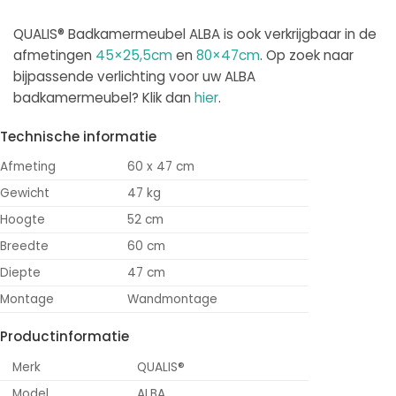
QUALIS® Badkamermeubel ALBA is ook verkrijgbaar in de
afmetingen
45×25,5cm
en
80×47cm
. Op zoek naar
bijpassende verlichting voor uw ALBA
badkamermeubel? Klik dan
hier
.
Technische informatie
Afmeting
60 x 47 cm
Gewicht
47 kg
Hoogte
52 cm
Breedte
60 cm
Diepte
47 cm
Montage
Wandmontage
Productinformatie
Merk
QUALIS®
Model
ALBA