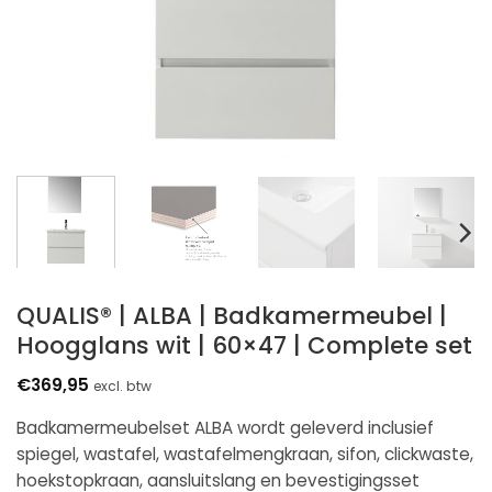
QUALIS® | ALBA | Badkamermeubel |
Hoogglans wit | 60×47 | Complete set
€
369,95
excl. btw
Badkamermeubelset ALBA wordt geleverd inclusief
spiegel, wastafel, wastafelmengkraan, sifon, clickwaste,
hoekstopkraan, aansluitslang en bevestigingsset