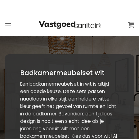
Ga
naar
inhoud
Badkamermeubelset wit
Een badkamermeubelset in wit is altijd
een goede keuze. Deze sets passen
naadloos in elke stijl: een heldere witte
kleur geeft het gevoel van ruimte en licht
in de badkamer. Bovendien: een tijdloos
design is nooit een slecht idee als je
jarenlang vooruit wilt met een
badkamermeubelset. Kies dus voor wit! Al