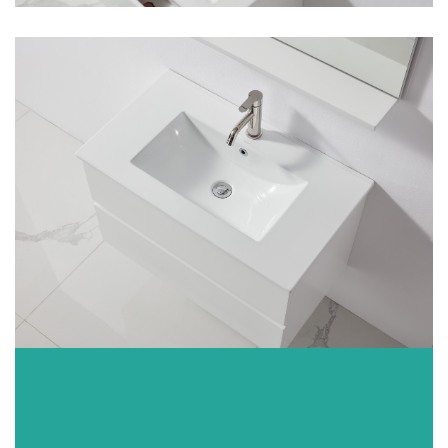
BADKAMER
MEUBELSET WIT 80
CM