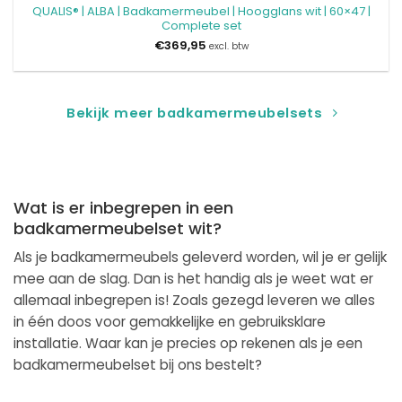
QUALIS® | ALBA | Badkamermeubel | Hoogglans wit | 60×47 |
Complete set
€
369,95
excl. btw
Bekijk meer badkamermeubelsets
Wat is er inbegrepen in een
badkamermeubelset wit?
Als je badkamermeubels geleverd worden, wil je er gelijk
mee aan de slag. Dan is het handig als je weet wat er
allemaal inbegrepen is! Zoals gezegd leveren we alles
in één doos voor gemakkelijke en gebruiksklare
installatie. Waar kan je precies op rekenen als je een
badkamermeubelset bij ons bestelt?