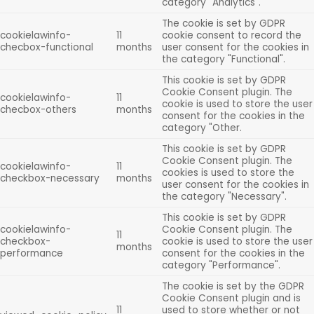
category "Analytics".
The cookie is set by GDPR
cookielawinfo-
11
cookie consent to record the
checbox-functional
months
user consent for the cookies in
the category "Functional".
This cookie is set by GDPR
Cookie Consent plugin. The
cookielawinfo-
11
cookie is used to store the user
checbox-others
months
consent for the cookies in the
category "Other.
This cookie is set by GDPR
Cookie Consent plugin. The
cookielawinfo-
11
cookies is used to store the
checkbox-necessary
months
user consent for the cookies in
the category "Necessary".
This cookie is set by GDPR
cookielawinfo-
Cookie Consent plugin. The
11
checkbox-
cookie is used to store the user
months
performance
consent for the cookies in the
category "Performance".
The cookie is set by the GDPR
Cookie Consent plugin and is
11
used to store whether or not