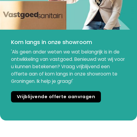
Kom langs in onze showroom
'Als geen ander weten we wat belangrijk is in de
ontwikkeling van vastgoed. Benieuwd wat wij voor
u kunnen betekenen? Vraag vrijblijvend een
offerte aan of kom langs in onze showroom te
Groningen. Ik help je graag!'
Vrijblijvende offerte aanvragen