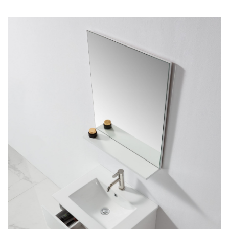
BADKAMER
MEUBELSET WIT 45
CM