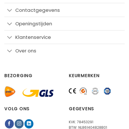
Contactgegevens
Openingstijden
Klantenservice
Over ons
BEZORGING
KEURMERKEN
VOLG ONS
GEGEVENS
KVK: 78453291
BTW: NL861404828B01